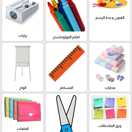
الفنون وعدة الرسم
برايات
اقلام الفولوماستر
محايات
المساطر
الواح
ورق الملاحظات
الملفات