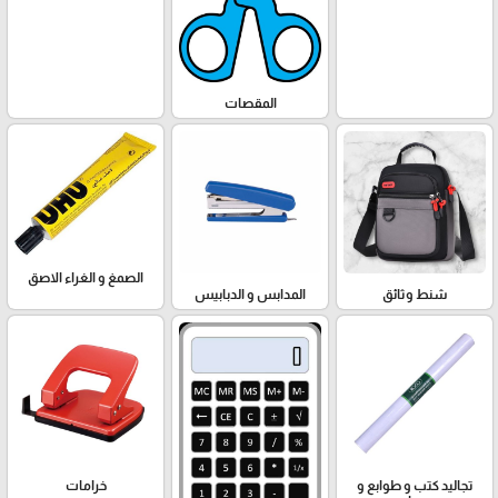
المقصات
الصمغ و الغراء الاصق
شنط وثائق
المدابس و الدبابيس
تجاليد كتب و طوابع و
خرامات