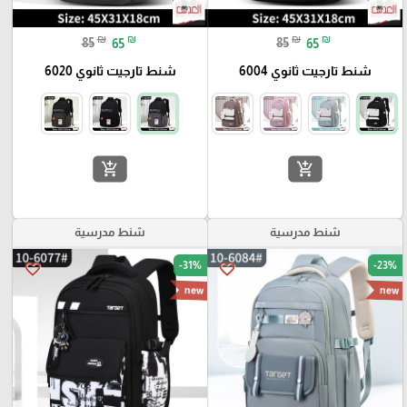
₪
₪
₪
₪
85
65
85
65
شنط تارجيت ثانوي 6004
شنط تارجيت ثانوي 6020
add_shopping_cart
add_shopping_cart
شنط مدرسية
شنط مدرسية
-31%
-23%
favorite_border
favorite_border
new
new