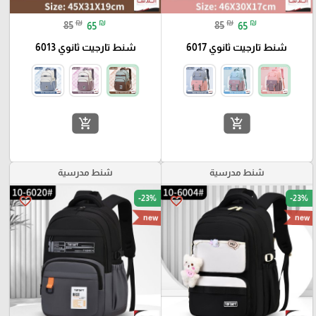
₪
₪
₪
₪
85
65
85
65
شنط تارجيت ثانوي 6017
شنط تارجيت ثانوي 6013
add_shopping_cart
add_shopping_cart
شنط مدرسية
شنط مدرسية
-23%
-23%
favorite_border
favorite_border
new
new