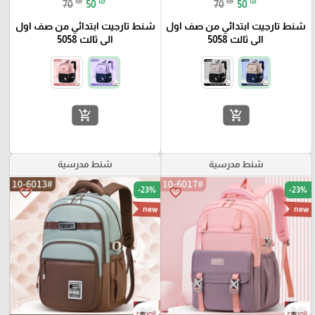
₪
₪
₪
₪
70
50
70
50
شنط تارجيت ابتدائي من صف اول
شنط تارجيت ابتدائي من صف اول
الى ثالث 5058
الى ثالث 5058
add_shopping_cart
add_shopping_cart
شنط مدرسية
شنط مدرسية
-23%
-23%
favorite_border
favorite_border
new
new