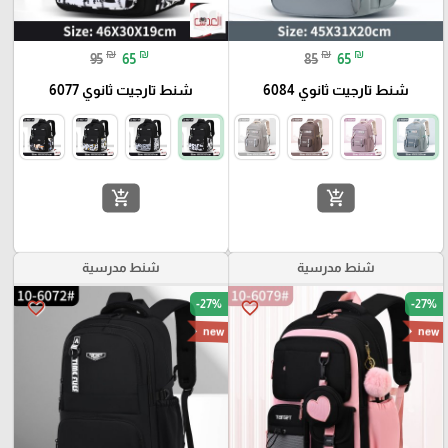
₪
₪
₪
₪
95
65
85
65
شنط تارجيت ثانوي 6084
شنط تارجيت ثانوي 6077
add_shopping_cart
add_shopping_cart
شنط مدرسية
شنط مدرسية
-27%
-27%
favorite_border
favorite_border
new
new