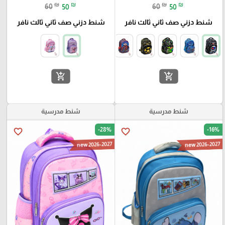
₪
₪
₪
₪
60
50
60
50
شنط دزني صف ثاني ثالث نافر
شنط دزني صف ثاني ثالث نافر
add_shopping_cart
add_shopping_cart
شنط مدرسية
شنط مدرسية
-28%
-16%
favorite_border
favorite_border
new 2026-2027
new 2026-2027