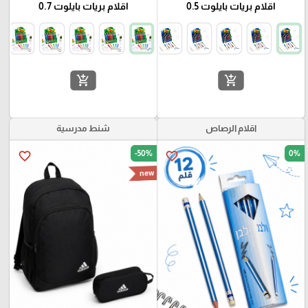
اقلام بريات بايلوت 0.5
اقلام بريات بايلوت 0.7
add_shopping_cart
add_shopping_cart
اقلام الرصاص
شنط مدرسية
-50%
0%
favorite_border
favorite_border
new