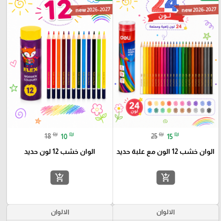
new 2026-2027
new 2026-2027
₪
₪
₪
₪
18
10
25
15
الوان خشب 12 الون مع علبة حديد
الوان خشب 12 لون حديد
add_shopping_cart
add_shopping_cart
الالوان
الالوان