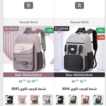
add_shopping_cart
add_shopping_cart
شنط مدرسية
شنط مدرسية
-18%
-18%
favorite_border
favorite_border
new
₪
₪
₪
₪
80
64.99
80
65
شنط تارجيت ثانوي 6044
شنط تارجيت ثانوي 6043