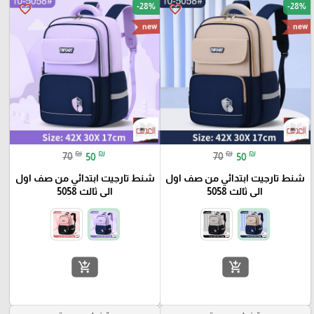
-28%
-28%
favorite_border
favorite_border
new
new
₪
₪
₪
₪
70
50
70
50
شنط تارجيت ابتدائي من صف اول
شنط تارجيت ابتدائي من صف اول
الى ثالث 5058
الى ثالث 5058
add_shopping_cart
add_shopping_cart