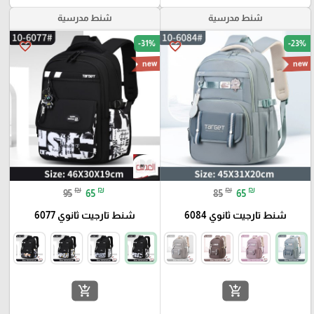
شنط مدرسية
شنط مدرسية
-31%
-23%
favorite_border
favorite_border
new
new
₪
₪
₪
₪
95
65
85
65
شنط تارجيت ثانوي 6084
شنط تارجيت ثانوي 6077
add_shopping_cart
add_shopping_cart