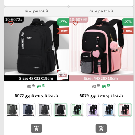
شنط مدرسية
شنط مدرسية
-27%
-27%
favorite_border
favorite_border
new
new
₪
₪
₪
₪
90
65
90
65
شنط تارجيت ثانوي 6079
شنط تارجيت ثانوي 6072
add_shopping_cart
add_shopping_cart