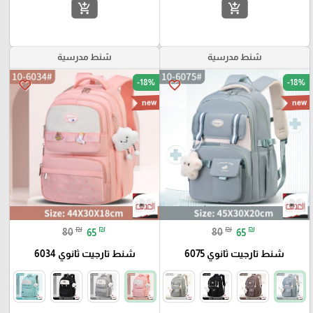
add_shopping_cart
add_shopping_cart
شنط مدرسية
شنط مدرسية
-18%
-18%
favorite_border
favorite_border
new
new
₪
₪
₪
₪
80
65
80
65
شنط تارجيت ثانوي 6075
شنط تارجيت ثانوي 6034