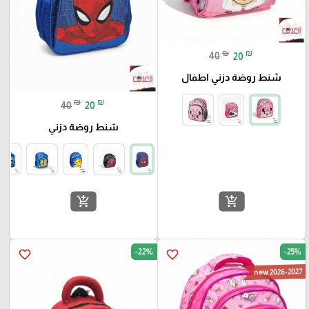
₪
₪
40
20
شنط روضة دزني اطفال
₪
₪
40
20
شنط روضة دزني
add_shopping_cart
add_shopping_cart
-22%
-25%
favorite_border
favorite_border
new 2026-2027