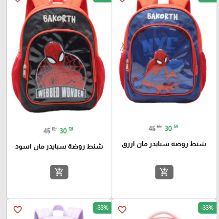
₪
₪
45
30
₪
₪
45
30
شنط روضة سبايدر مان ازرق
شنط روضة سبايدر مان اسود
add_shopping_cart
add_shopping_cart
-33%
-33%
favorite_border
favorite_border