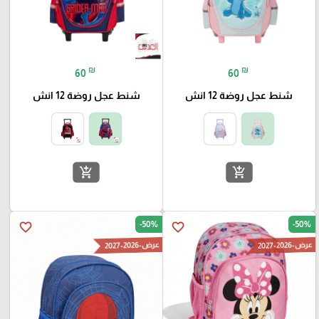
₪
₪
60
60
شنط عجل روضة 12 انش
شنط عجل روضة 12 انش
add_shopping_cart
add_shopping_cart
-50%
-50%
favorite_border
favorite_border
عرض-2026-2027
عرض-2026-2027