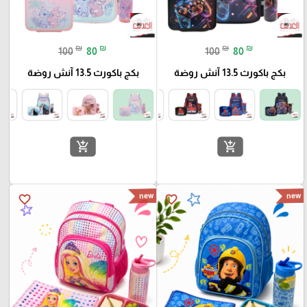
₪
₪
₪
₪
100
80
100
80
بكج باكورث 13.5 آنش روضة
بكج باكورث 13.5 آنش روضة
add_shopping_cart
add_shopping_cart
new
new
favorite_border
favorite_border