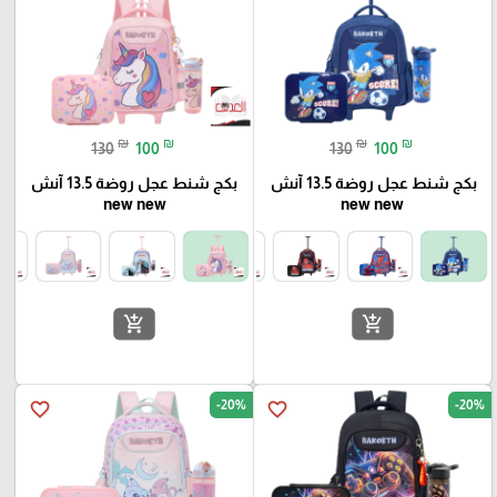
₪
₪
₪
₪
130
100
130
100
بكج شنط عجل روضة 13.5 آنش
بكج شنط عجل روضة 13.5 آنش
new new
new new
add_shopping_cart
add_shopping_cart
-20%
-20%
favorite_border
favorite_border