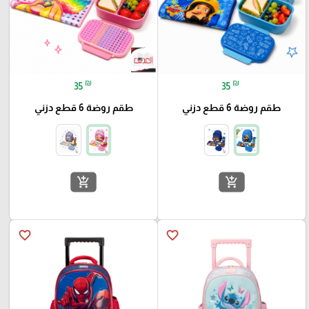
₪
₪
35
35
طقم روضة 6 قطع دزني
طقم روضة 6 قطع دزني
add_shopping_cart
add_shopping_cart
favorite_border
favorite_border