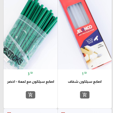
₪
₪
3
1
اصابع سيلكون شفاف
اصابع سيلكون مع لمعة - اخضر
add_shopping_cart
add_shopping_cart