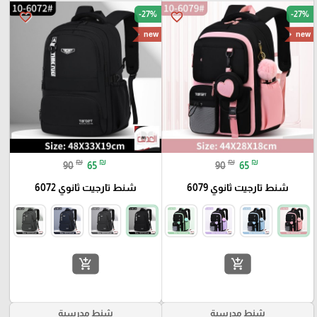
-27%
-27%
favorite_border
favorite_border
new
new
₪
₪
₪
₪
90
65
90
65
شنط تارجيت ثانوي 6079
شنط تارجيت ثانوي 6072
add_shopping_cart
add_shopping_cart
شنط مدرسية
شنط مدرسية