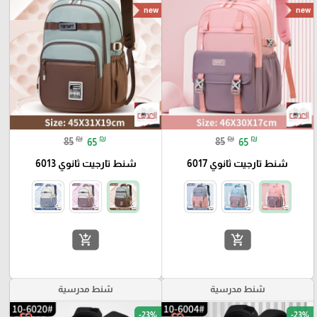
new
new
₪
₪
₪
₪
85
65
85
65
شنط تارجيت ثانوي 6017
شنط تارجيت ثانوي 6013
add_shopping_cart
add_shopping_cart
شنط مدرسية
شنط مدرسية
-23%
-23%