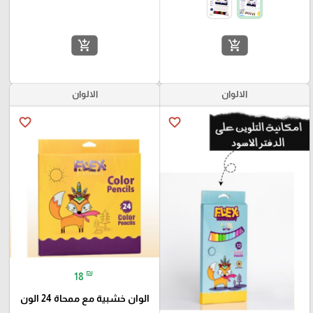
add_shopping_cart
add_shopping_cart
الالوان
الالوان
favorite_border
favorite_border
₪
18
الوان خشبية مع ممحاة 24 الون