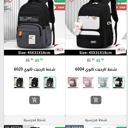
favorite_border
favorite_border
new
new
₪
₪
₪
₪
85
65
85
65
شنط تارجيت ثانوي 6004
شنط تارجيت ثانوي 6020
add_shopping_cart
add_shopping_cart
شنط مدرسية
شنط مدرسية