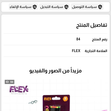
policy
policy
policy
سياسة التوصيل
سياسة التبديل
سياسة الإلغاء
تفاصيل المنتج
رقم المنتج
84
العلامة التجارية
FLEX
مزيداً من الصور والفيديو