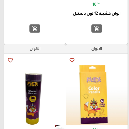
₪
10
الوان خشبية 12 لون باستيل
add_shopping_cart
add_shopping_cart
الالوان
الالوان
favorite_border
favorite_border
₪