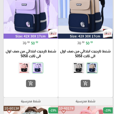
₪
₪
₪
₪
70
50
70
50
شنط تارجيت ابتدائي من صف اول
شنط تارجيت ابتدائي من صف اول
الى ثالث 5058
الى ثالث 5058
add_shopping_cart
add_shopping_cart
شنط مدرسية
شنط مدرسية
-23%
-23%
favorite_border
favorite_border