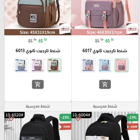
₪
₪
₪
₪
85
65
85
65
شنط تارجيت ثانوي 6017
شنط تارجيت ثانوي 6013
add_shopping_cart
add_shopping_cart
شنط مدرسية
شنط مدرسية
-23%
-23%
favorite_border
favorite_border
new
new