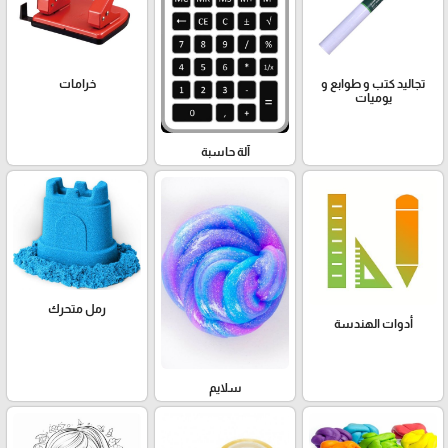
تجاليد كتب و طوابع و
خرامات
يوميات
آلة حاسبة
رمل متحرك
أدوات الهندسة
سلايم