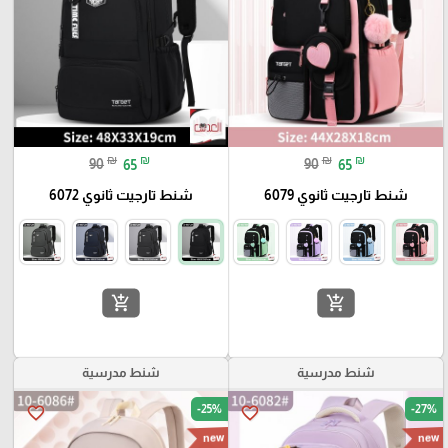
₪
₪
₪
₪
90
65
90
65
شنط تارجيت ثانوي 6079
شنط تارجيت ثانوي 6072
add_shopping_cart
add_shopping_cart
شنط مدرسية
شنط مدرسية
-25%
-27%
favorite_border
favorite_border
new
new