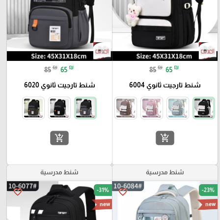
₪
₪
₪
₪
85
65
85
65
شنط تارجيت ثانوي 6004
شنط تارجيت ثانوي 6020
add_shopping_cart
add_shopping_cart
شنط مدرسية
شنط مدرسية
-31%
-23%
favorite_border
favorite_border
new
new