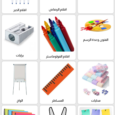
اقلام الرصاص
اقلام الحبر
الفنون وعدة الرسم
برايات
اقلام الفولوماستر
محايات
المساطر
الواح