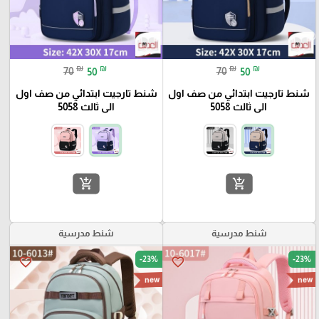
₪
₪
₪
₪
70
50
70
50
شنط تارجيت ابتدائي من صف اول
شنط تارجيت ابتدائي من صف اول
الى ثالث 5058
الى ثالث 5058
add_shopping_cart
add_shopping_cart
شنط مدرسية
شنط مدرسية
-23%
-23%
favorite_border
favorite_border
new
new