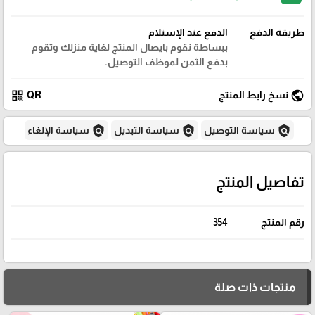
طريقة الدفع
الدفع عند الإستلام
ببساطة نقوم بايصال المنتج لغاية منزلك وتقوم
بدفع الثمن لموظف التوصيل.
qr_code
public
نسخ رابط المنتج
QR
policy
policy
policy
سياسة التوصيل
سياسة التبديل
سياسة الإلغاء
تفاصيل المنتج
رقم المنتج
354
منتجات ذات صلة