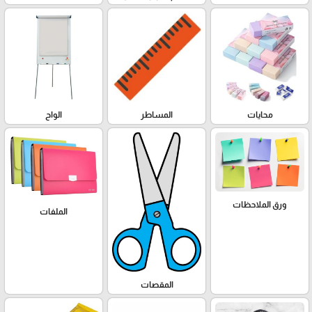
محايات
المساطر
الواح
ورق الملاحظات
الملفات
المقصات