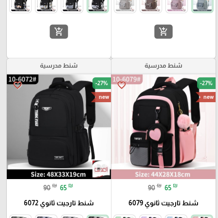
add_shopping_cart
add_shopping_cart
شنط مدرسية
شنط مدرسية
-27%
-27%
favorite_border
favorite_border
new
new
₪
₪
₪
₪
90
65
90
65
شنط تارجيت ثانوي 6079
شنط تارجيت ثانوي 6072