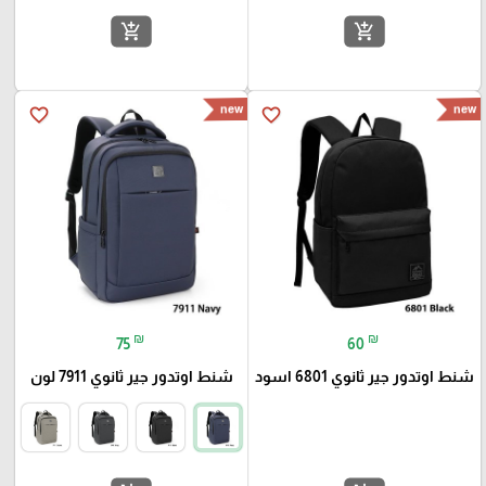
add_shopping_cart
add_shopping_cart
new
new
favorite_border
favorite_border
₪
₪
75
60
شنط اوتدور جير ثانوي 6801 اسود
شنط اوتدور جير ثانوي 7911 لون