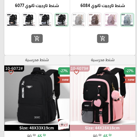
شنط تارجيت ثانوي 6084
شنط تارجيت ثانوي 6077
add_shopping_cart
add_shopping_cart
شنط مدرسية
شنط مدرسية
-27%
-27%
favorite_border
favorite_border
new
new
₪
₪
₪
₪
90
65
90
65