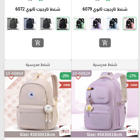
شنط تارجيت ثانوي 6079
شنط تارجيت ثانوي 6072
add_shopping_cart
add_shopping_cart
شنط مدرسية
شنط مدرسية
-25%
-27%
favorite_border
favorite_border
new
new