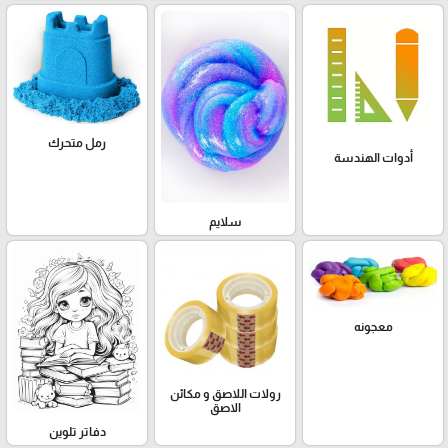
رمل متحرك
أدوات الهندسة
سلايم
معجونه
رولات اللاصق و مكائن
الاصق
دفاتر تلوين