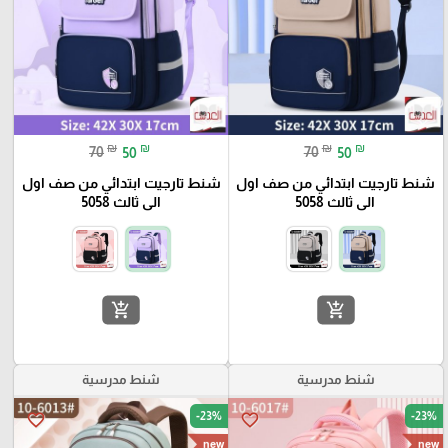
₪
₪
₪
₪
70
50
70
50
شنط تارجيت ابتدائي من صف اول
شنط تارجيت ابتدائي من صف اول
الى ثالث 5058
الى ثالث 5058
add_shopping_cart
add_shopping_cart
شنط مدرسية
شنط مدرسية
-23%
-23%
favorite_border
favorite_border
new
new