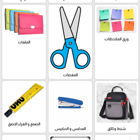
ورق الملاحظات
الملفات
المقصات
الصمغ و الغراء الاصق
شنط وثائق
المدابس و الدبابيس