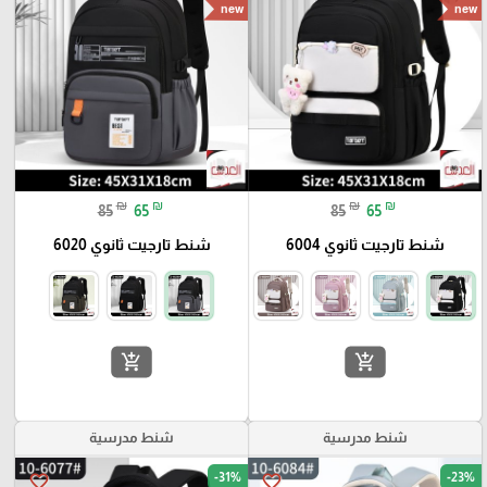
new
new
₪
₪
₪
₪
85
65
85
65
شنط تارجيت ثانوي 6004
شنط تارجيت ثانوي 6020
add_shopping_cart
add_shopping_cart
شنط مدرسية
شنط مدرسية
-31%
-23%
favorite_border
favorite_border