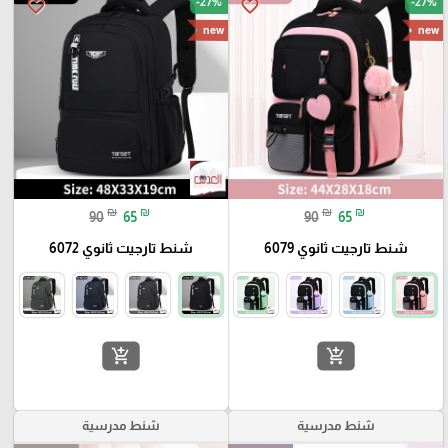
-27%
-27%
favorite_border
favorite_border
new
new
₪
₪
₪
₪
90
65
90
65
شنط تارجيت ثانوي 6079
شنط تارجيت ثانوي 6072
add_shopping_cart
add_shopping_cart
شنط مدرسية
شنط مدرسية