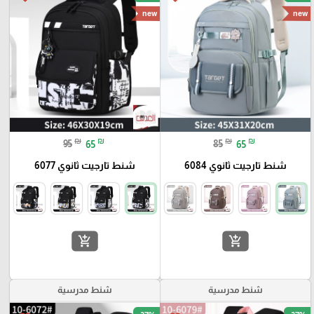
new
new
₪
₪
₪
₪
95
65
85
65
شنط تارجيت ثانوي 6084
شنط تارجيت ثانوي 6077
add_shopping_cart
add_shopping_cart
شنط مدرسية
شنط مدرسية