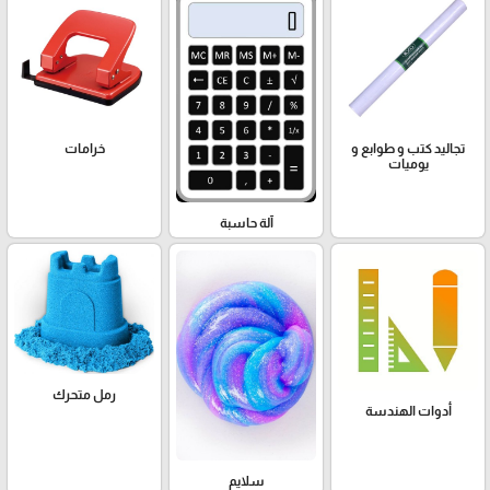
تجاليد كتب و طوابع و
خرامات
يوميات
آلة حاسبة
رمل متحرك
أدوات الهندسة
سلايم