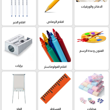
الدفاتر والورقيات
اقلام الرصاص
اقلام الحبر
الفنون وعدة الرسم
برايات
اقلام الفولوماستر
محايات
المساطر
الواح