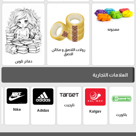
معجونه
رولات اللاصق و مكائن
الاصق
دفاتر تلوين
العلامات التجارية
تارجيت
Nike
Adidas
Kalgav
باكورث