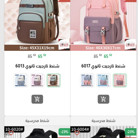
₪
₪
₪
₪
85
65
85
65
شنط تارجيت ثانوي 6017
شنط تارجيت ثانوي 6013
add_shopping_cart
add_shopping_cart
شنط مدرسية
شنط مدرسية
-23%
-23%
favorite_border
favorite_border