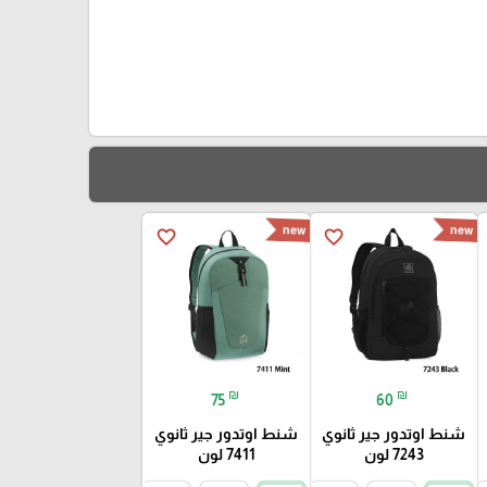
new
new
favorite_border
favorite_border
₪
₪
75
60
شنط اوتدور جير ثانوي
شنط اوتدور جير ثانوي
7243 لون
7411 لون