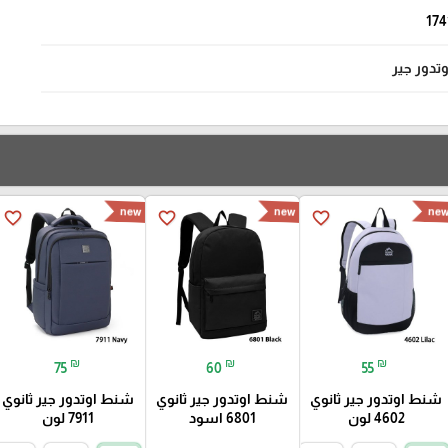
174
وتدور جير
new
new
ne
favorite_border
favorite_border
favorite_border
₪
₪
₪
75
60
55
شنط اوتدور جير ثانوي
شنط اوتدور جير ثانوي
شنط اوتدور جير ثانوي
4602 لون
6801 اسود
7911 لون