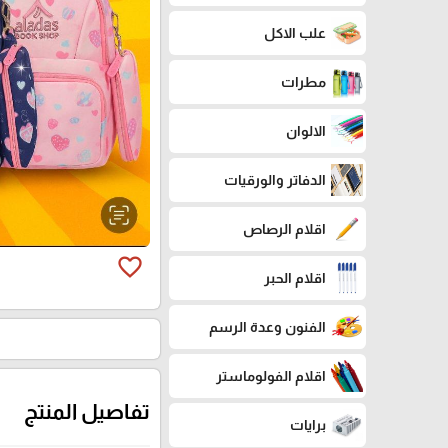
علب الاكل
مطرات
الالوان
الدفاتر والورقيات
اقلام الرصاص
favorite_border
اقلام الحبر
الفنون وعدة الرسم
اقلام الفولوماستر
تفاصيل المنتج
برايات