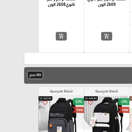
2609 الون
ثانوي2608 الون
add_shopping_cart
add_shopping_cart
189 منتج
شنط مدرسية
شنط مدرسية
-23%
-23%
favorite_border
favorite_border
new
new