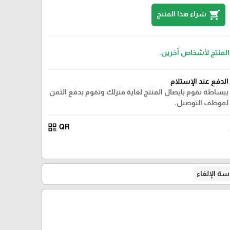
shopping_cart
شراء هذا المنتج
 المنتج لأشخاص آخرين.
الدفع عند الإستلام
ببساطة نقوم بايصال المنتج لغاية منزلك وتقوم بدفع الثمن
لموظف التوصيل.
qr_code
QR
ة الإلغاء