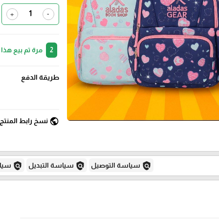
+
-
2
مرة تم بيع هذا
طريقة الدفع
public
نسخ رابط المنتج
policy
policy
policy
سياسة التوصيل
سياسة التبديل
سياس