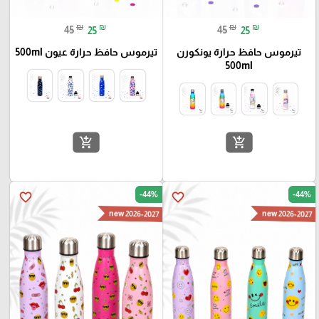
₪
₪
₪
₪
45
25
45
25
تيرموس حافظ حرارة يونكورن
تيرموس حافظ حرارة عيون 500ml
500ml
add_shopping_cart
add_shopping_cart
-44%
-44%
favorite_border
favorite_border
new 2026-2027
new 2026-2027