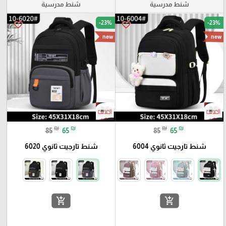
شنط مدرسية
شنط مدرسية
-23%
-23%
favorite_border
favorite_border
new
new
₪
₪
₪
₪
85
65
85
65
شنط تارجيت ثانوي 6004
شنط تارجيت ثانوي 6020
add_shopping_cart
add_shopping_cart