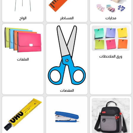
محايات
المساطر
الواح
ورق الملاحظات
الملفات
المقصات