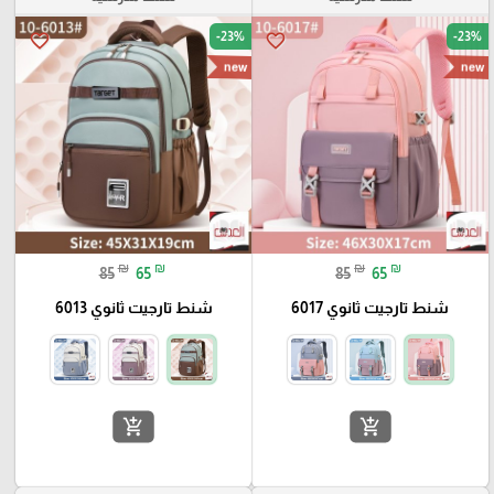
-23%
-23%
favorite_border
favorite_border
new
new
₪
₪
₪
₪
85
65
85
65
شنط تارجيت ثانوي 6017
شنط تارجيت ثانوي 6013
add_shopping_cart
add_shopping_cart