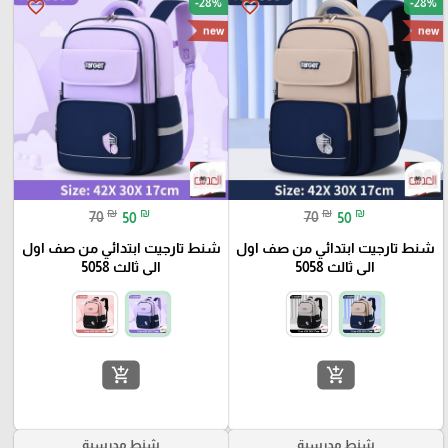
-28%
-28%
favorite_border
favorite_border
new
new
₪
₪
₪
₪
70
50
70
50
شنط تارجيت ابتدائي من صف اول
شنط تارجيت ابتدائي من صف اول
الى ثالث 5058
الى ثالث 5058
add_shopping_cart
add_shopping_cart
شنط مدرسية
شنط مدرسية