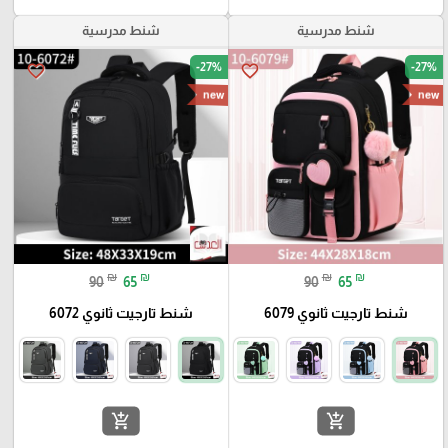
شنط مدرسية
شنط مدرسية
-27%
-27%
favorite_border
favorite_border
new
new
₪
₪
₪
₪
90
65
90
65
شنط تارجيت ثانوي 6079
شنط تارجيت ثانوي 6072
add_shopping_cart
add_shopping_cart