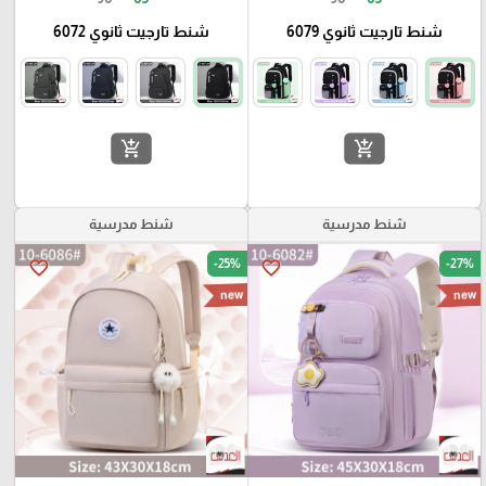
شنط تارجيت ثانوي 6079
شنط تارجيت ثانوي 6072
add_shopping_cart
add_shopping_cart
شنط مدرسية
شنط مدرسية
-25%
-27%
favorite_border
favorite_border
new
new