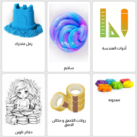
رمل متحرك
أدوات الهندسة
سلايم
معجونه
رولات اللاصق و مكائن
الاصق
دفاتر تلوين