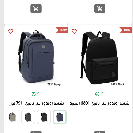
add_shopping_cart
add_shopping_cart
new
new
favorite_border
favorite_border
₪
₪
75
60
شنط اوتدور جير ثانوي 6801 اسود
شنط اوتدور جير ثانوي 7911 لون