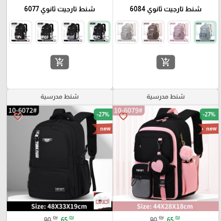
شنط تارجيت ثانوي 6084
شنط تارجيت ثانوي 6077
add_shopping_cart
add_shopping_cart
شنط مدرسية
شنط مدرسية
-27%
-27%
favorite_border
favorite_border
new
new
₪
₪
₪
₪
90
65
90
65