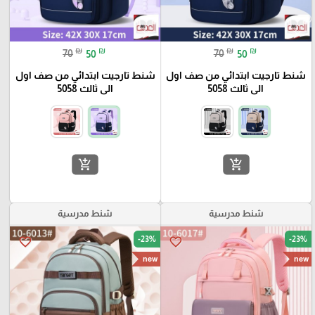
₪
₪
₪
₪
70
50
70
50
شنط تارجيت ابتدائي من صف اول
شنط تارجيت ابتدائي من صف اول
الى ثالث 5058
الى ثالث 5058
add_shopping_cart
add_shopping_cart
شنط مدرسية
شنط مدرسية
-23%
-23%
favorite_border
favorite_border
new
new