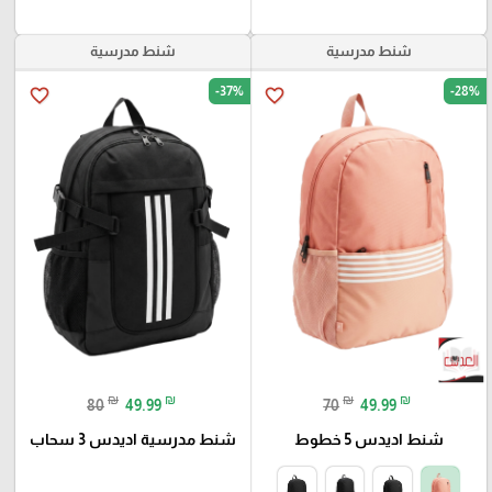
شنط مدرسية
شنط مدرسية
-37%
-28%
favorite_border
favorite_border
₪
₪
₪
₪
80
49.99
70
49.99
شنط اديدس 5 خطوط
شنط مدرسية اديدس 3 سحاب