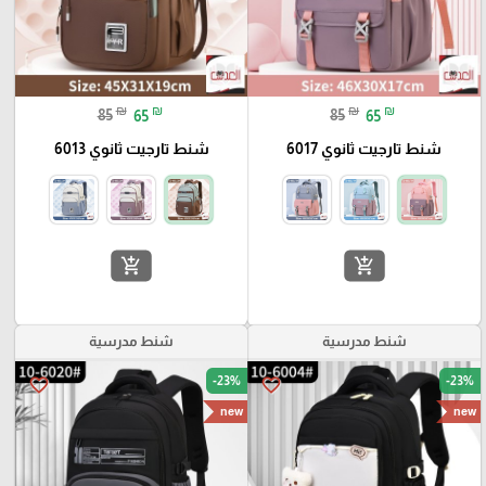
₪
₪
₪
₪
85
65
85
65
شنط تارجيت ثانوي 6017
شنط تارجيت ثانوي 6013
add_shopping_cart
add_shopping_cart
شنط مدرسية
شنط مدرسية
-23%
-23%
favorite_border
favorite_border
new
new