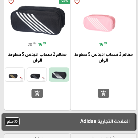
-25%
favorite_border
favorite_border
₪
₪
₪
20
15
15
مقالم 2 سحاب اديدس 5 خطوط
مقالم 2 سحاب اديدس 5 خطوط
الوان
الوان
add_shopping_cart
add_shopping_cart
العلامة التجارية Adidas
30 منتج