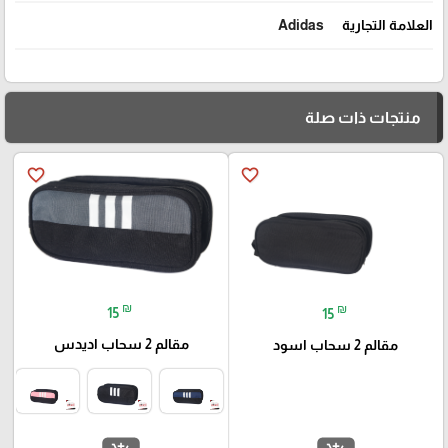
العلامة التجارية
Adidas
منتجات ذات صلة
favorite_border
favorite_border
₪
₪
15
15
مقالم 2 سحاب اديدس
مقالم 2 سحاب اسود