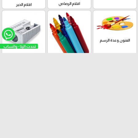
اقلام الرصاص
اقلام الحبر
الفنون وعدة الرسم
برايات
اقلام الفولوماستر
محايات
المساطر
الواح