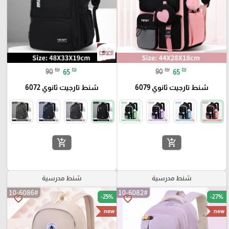
₪
₪
₪
₪
90
65
90
65
شنط تارجيت ثانوي 6079
شنط تارجيت ثانوي 6072
add_shopping_cart
add_shopping_cart
شنط مدرسية
شنط مدرسية
-25%
-27%
favorite_border
favorite_border
new
new