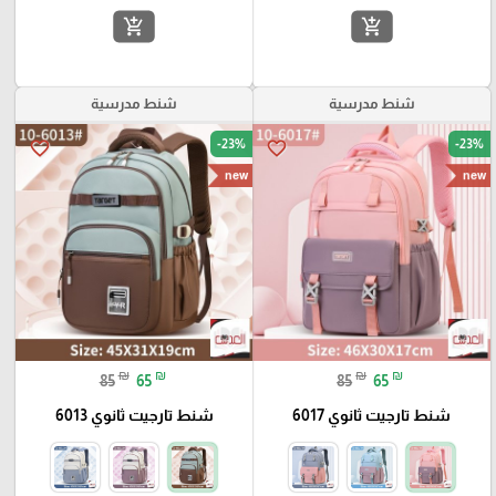
add_shopping_cart
add_shopping_cart
شنط مدرسية
شنط مدرسية
-23%
-23%
favorite_border
favorite_border
new
new
₪
₪
₪
₪
85
65
85
65
شنط تارجيت ثانوي 6017
شنط تارجيت ثانوي 6013