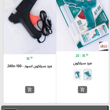
₪
20 - 35
₪
35
فرد سيلكون
فرد سيلكون اسود - 100-240v
add_shopping_cart
add_shopping_cart