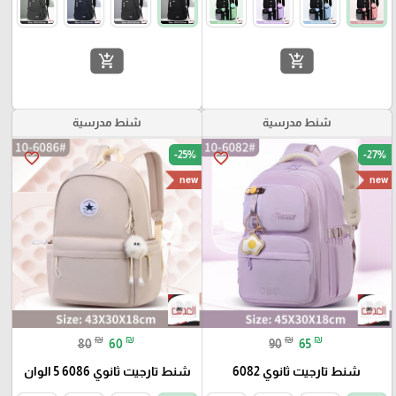
add_shopping_cart
add_shopping_cart
شنط مدرسية
شنط مدرسية
-25%
-27%
favorite_border
favorite_border
new
new
₪
₪
₪
₪
80
60
90
65
شنط تارجيت ثانوي 6082
شنط تارجيت ثانوي 6086 5 الوان