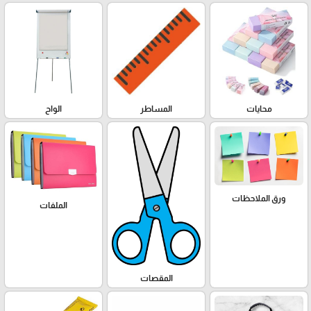
محايات
المساطر
الواح
ورق الملاحظات
الملفات
المقصات