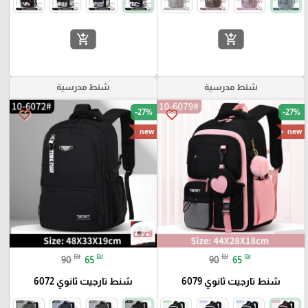
add_shopping_cart
add_shopping_cart
شنط مدرسية
شنط مدرسية
-27%
-27%
favorite_border
favorite_border
new
new
₪
₪
₪
₪
90
65
90
65
شنط تارجيت ثانوي 6079
شنط تارجيت ثانوي 6072