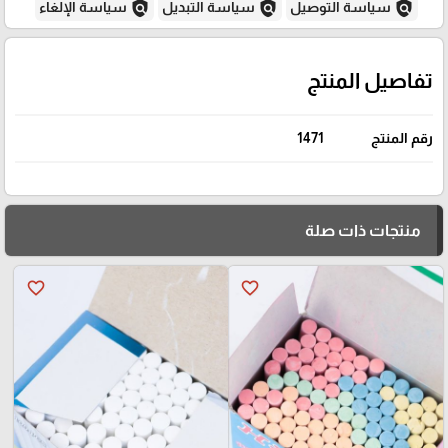
policy
policy
policy
سياسة التوصيل
سياسة التبديل
سياسة الإلغاء
تفاصيل المنتج
رقم المنتج
1471
منتجات ذات صلة
favorite_border
favorite_border