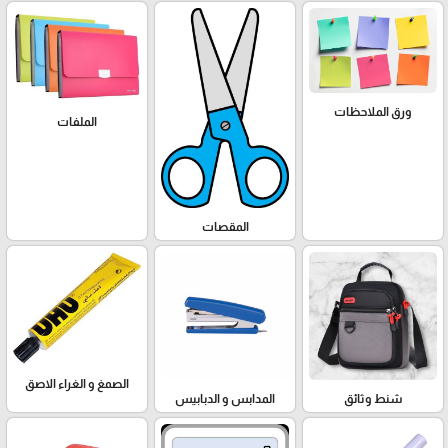
ورق الملاحظات
الملفات
المقصات
الصمغ و الغراء الاصق
شنط وثائق
المدابس و الدبابيس