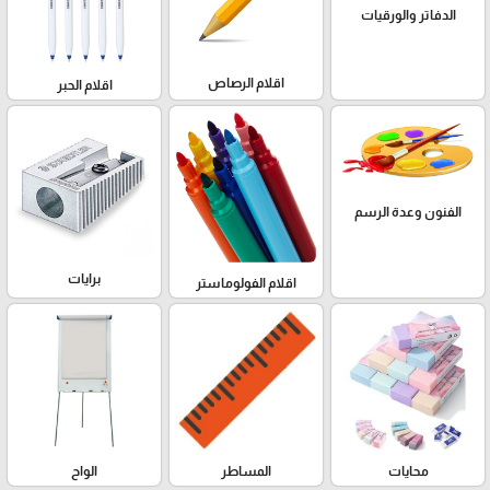
الدفاتر والورقيات
اقلام الرصاص
اقلام الحبر
الفنون وعدة الرسم
برايات
اقلام الفولوماستر
محايات
المساطر
الواح