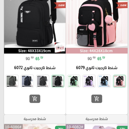
new
new
₪
₪
₪
₪
90
65
90
65
شنط تارجيت ثانوي 6079
شنط تارجيت ثانوي 6072
add_shopping_cart
add_shopping_cart
شنط مدرسية
شنط مدرسية