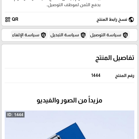
بدفع الثمن لموظف التوصيل.
qr_code
public
نسخ رابط المنتج
QR
policy
policy
policy
سياسة التوصيل
سياسة التبديل
سياسة الإلغاء
تفاصيل المنتج
رقم المنتج
1444
مزيداً من الصور والفيديو