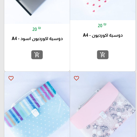
₪
20
₪
20
دوسية اكورديون - A4
دوسية اكورديون اسود - A4
add_shopping_cart
add_shopping_cart
favorite_border
favorite_border