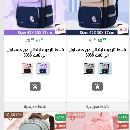
₪
₪
₪
₪
70
50
70
50
شنط تارجيت ابتدائي من صف اول
شنط تارجيت ابتدائي من صف اول
الى ثالث 5058
الى ثالث 5058
add_shopping_cart
add_shopping_cart
شنط مدرسية
شنط مدرسية
-23%
-23%
favorite_border
favorite_border
new
new