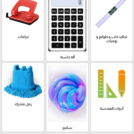
تجاليد كتب و طوابع و
خرامات
يوميات
آلة حاسبة
رمل متحرك
أدوات الهندسة
سلايم