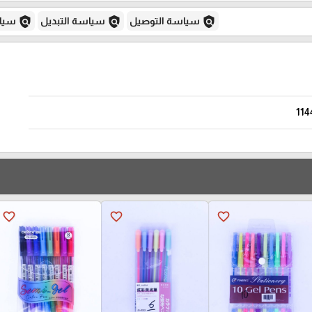
policy
policy
policy
سياسة التوصيل
سياسة التبديل
سياس
114
favorite_border
favorite_border
favorite_border