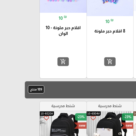
₪
10
₪
10
اقلام حبر ملونة - 10
8 اقلام حبر ملونة
الوان
add_shopping_cart
add_shopping_cart
189 منتج
شنط مدرسية
شنط مدرسية
-23%
-23%
favorite_border
favorite_border
new
new