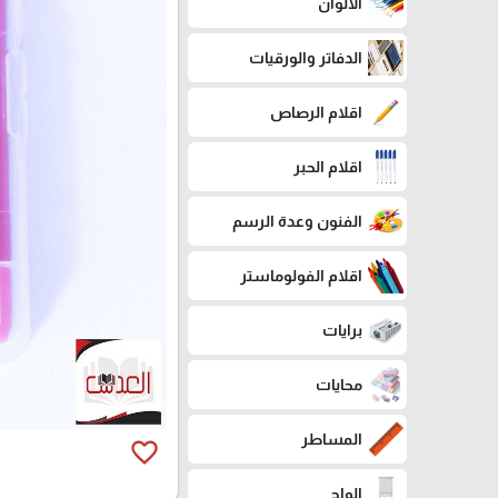
الالوان
الدفاتر والورقيات
اقلام الرصاص
اقلام الحبر
الفنون وعدة الرسم
اقلام الفولوماستر
برايات
محايات
المساطر
favorite_border
الواح