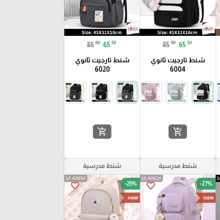
₪
₪
₪
₪
85
65
85
65
شنط تارجيت ثانوي
شنط تارجيت ثانوي
6020
6004
add_shopping_cart
add_shopping_cart
شنط مدرسية
شنط مدرسية
-25%
-27%
favorite_border
favorite_border
new
new