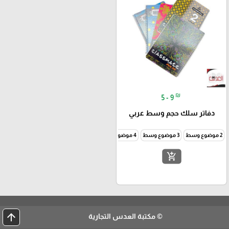
₪
5 - 9
دفاتر سلك حجم وسط عربي
2 موضوع وسط
3 موضوع وسط
4 موضوع وسط
5 موضوع وسط
add_shopping_cart
arrow_upward
© مكتبة العدس التجارية